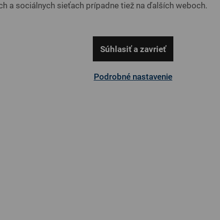
h a sociálnych sieťach prípadne tiež na ďalších weboch.
Dostupnosť
na
Kód produktu
Ch
Súhlasiť a zavrieť
Opýtať sa
Podrobné nastavenie
i, ponúkame
hygienický
chránič na matrac. Z vrchnej strany je na d
e komfort a tepelnú pohodu. Spodnú stranu tvorí elastická textília.
 obvode chrániča našitá textilná stuha, v rohoch sú gumičky na u
 a na to natiahnete bežnú plachtu.
e
aj na centimetre presne.
Ak ste zvolili na manželskej posteli 2 mat