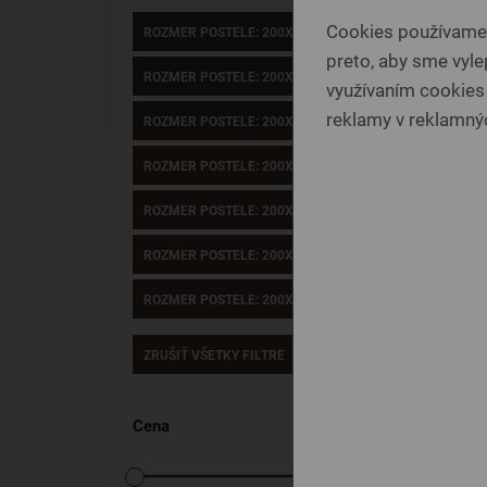
Cookies používame p
ROZMER POSTELE: 200X100 CM
preto, aby sme vylep
ROZMER POSTELE: 200X120 CM
využívaním cookies
reklamy v reklamnýc
ROZMER POSTELE: 200X140 CM
ROZMER POSTELE: 200X160 CM
ROZMER POSTELE: 200X200 CM
ROZMER POSTELE: 200X80 CM
ROZMER POSTELE: 200X90 CM
ZRUŠIŤ VŠETKY FILTRE
Cena