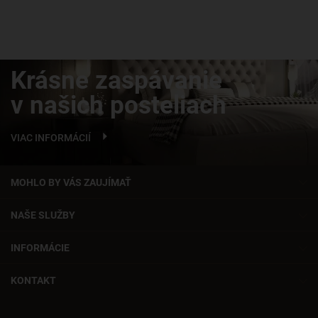
Krásne zaspávanie
v našich posteliach
VIAC INFORMÁCIÍ
MOHLO BY VÁS ZAUJÍMAŤ
NAŠE SLUŽBY
INFORMÁCIE
KONTAKT