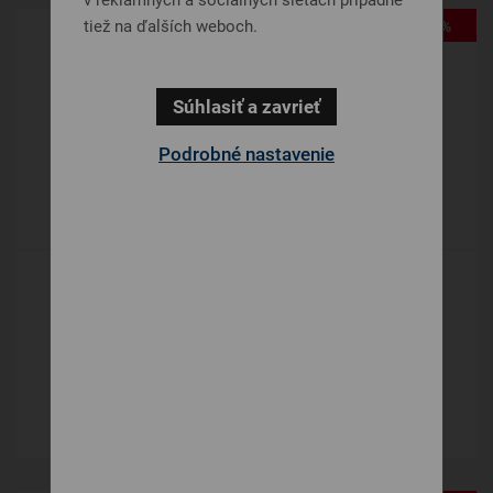
tiež na ďalších weboch.
-33%
Súhlasiť a zavrieť
Podrobné nastavenie
BAMBO ESLINE EVOGEL
Taštičkové
311 €
DETAIL